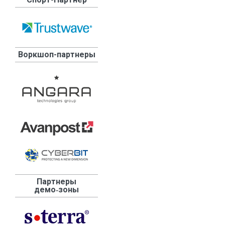
Воркшоп-партнеры
Партнеры
демо‑зоны