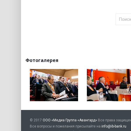
Фотогалерея
© 2017
ООО «Медиа Группа «Авангард»
Все права защище
Все вопросы и пожелания присылайте на
info@ib-bank.ru