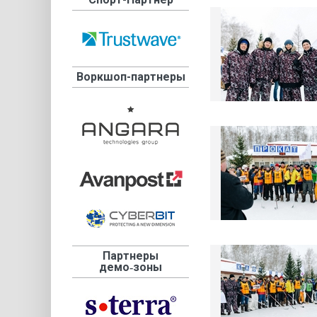
Воркшоп-партнеры
Партнеры
демо‑зоны