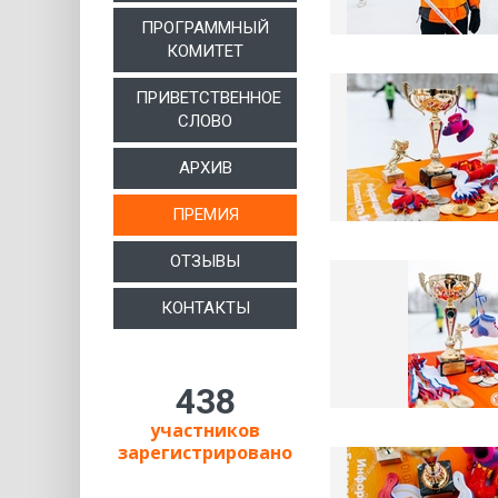
ПРОГРАММНЫЙ
КОМИТЕТ
ПРИВЕТСТВЕННОЕ
СЛОВО
АРХИВ
ПРЕМИЯ
ОТЗЫВЫ
КОНТАКТЫ
438
участников
зарегистрировано